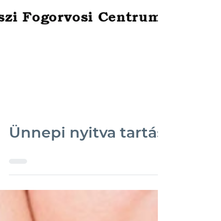
Ünnepi nyitva tartás