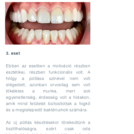
3. eset
Ebben az esetben a motiváció részben
esztétikai, részben funkcionális volt. A
hölgy a pótlása színével nem volt
elégedett, azonban orvosilag sem volt
tökéletes a munka, mert sok
egyenetlenség, érdesség volt a hidakon,
amik mind felületet biztosítottak a fogkő
és a megtelepedő baktériumok számára.
Az új pótlás készítésekor törekedtünk a
tisztíthatóságra, ezért csak oda