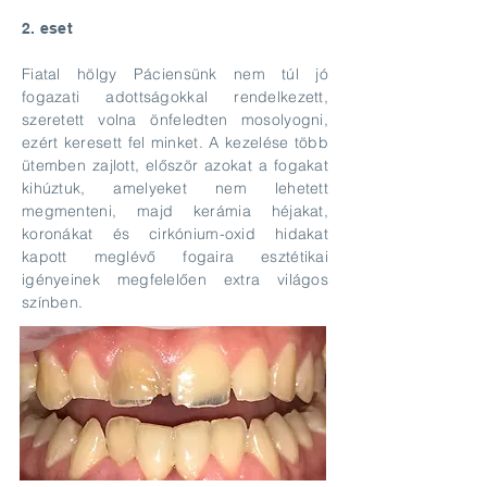
2. eset
Fiatal hölgy Páciensünk nem túl jó
fogazati adottságokkal rendelkezett,
szeretett volna önfeledten mosolyogni,
ezért keresett fel minket. A kezelése több
ütemben zajlott, először azokat a fogakat
kihúztuk, amelyeket nem lehetett
megmenteni, majd kerámia héjakat,
koronákat és cirkónium-oxid hidakat
kapott meglévő fogaira esztétikai
igényeinek megfelelően extra világos
színben.